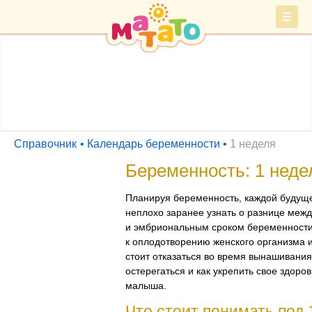
Войти
СПРАВОЧНИК
Барахолка
Справочник
Календарь беременности
1 неделя
Беременность: 1 неде
Планируя беременность, каждой будущ
неплохо заранее узнать о разнице меж
и эмбриональным сроком беременности,
к оплодотворению женского организма и
стоит отказаться во время вынашивания
остерегаться и как укрепить свое здоро
малыша.
Что стоит понимать под 