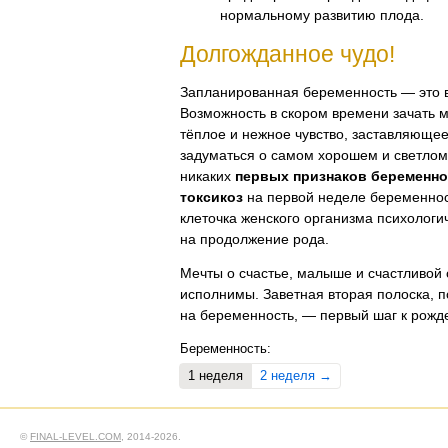
нормальному развитию плода.
Долгожданное чудо!
Запланированная беременность — это в
Возможность в скором времени зачать
тёплое и нежное чувство, заставляюще
задуматься о самом хорошем и светлом.
никаких
первых признаков беременно
токсикоз
на первой неделе беременнос
клеточка женского организма психологи
на продолжение рода.
Мечты о счастье, малыше и счастливой
исполнимы. Заветная вторая полоска, п
на беременность, — первый шаг к рожд
Беременность:
1 неделя
2 неделя →
©
FINAL-LEVEL.COM
, 2014-2026.