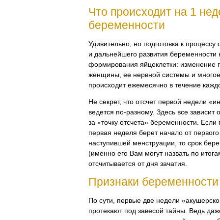
Что происходит на 1 нед
беременности
Удивительно, но подготовка к процессу
и дальнейшего развития беременности 
формирования яйцеклетки: изменение 
женщины, ее нервной системы и многое
происходит ежемесячно в течение каждо
Не секрет, что отсчет первой недели «
ведется
по-разному
. Здесь все зависит 
за «точку отсчета» беременности. Если
первая неделя берет начало от первого
наступившей менструации, то срок бер
(именно его Вам могут назвать по итог
отсчитывается от дня зачатия.
Признаки беременности 
По сути, первые две недели «акушерск
протекают под завесой тайны. Ведь да