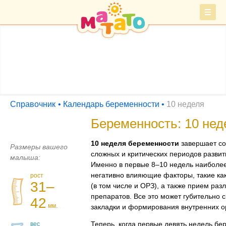
Войти
СПРАВОЧНИК
Барахолка
Справочник
Календарь беременности
10 неделя
Беременность: 10 нед
10 неделя беременности
завершает со
Размеры вашего
сложных и критических периодов разви
малыша:
Именно в первые 8–10 недель наиболе
негативно влияющие факторы, такие ка
рост
31–
(в том числе и ОРЗ), а также прием ра
препаратов. Все это может губительно с
42
мм.
закладки и формирования внутренних 
Теперь, когда первые девять недель бе
вес