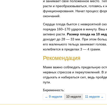
и занимает свое положенное место. Теп
расти и преобразовываться, готовясь к 
функционирования. Начат процесс фор
окончаний.
Сердце плода бьется с невероятной ск
порядка 160–170 ударов в минуту. Ваш
активно расти.
Размер плода на 10 не
доходит до 28 — 33 мм. При этом боль
его маленького тельца занимает голова
колеблется в пределах 3 — 4 грамм.
Рекомендация
Маме важно соблюдать предельную осто
нервных стрессов и переутомлений. В э
отдыхать и набираться сил, ведь пройд
пути.
Беременность:
← 9 неделя
10 неделя
11 неделя →