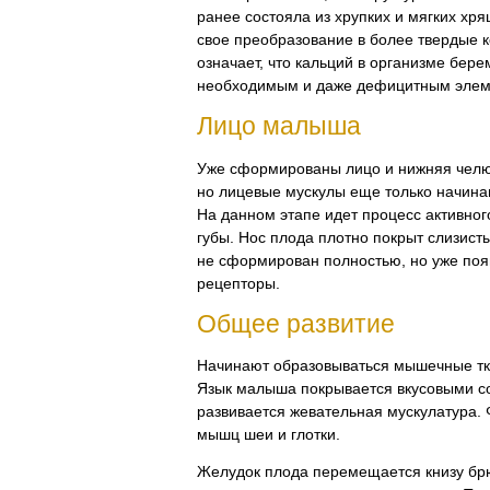
ранее состояла из хрупких и мягких хр
свое преобразование в более твердые к
означает, что кальций в организме бер
необходимым и даже дефицитным элем
Лицо малыша
Уже сформированы лицо и нижняя челю
но лицевые мускулы еще только начина
На данном этапе идет процесс активно
губы. Нос плода плотно покрыт слизист
не сформирован полностью, но уже по
рецепторы.
Общее развитие
Начинают образовываться мышечные тк
Язык малыша покрывается вкусовыми с
развивается жевательная мускулатура.
мышц шеи и глотки.
Желудок плода перемещается книзу бр