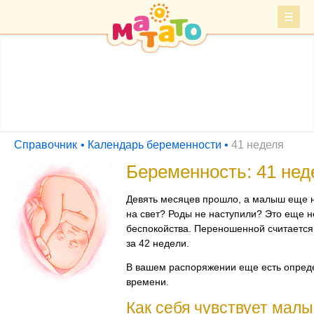
Войти
СПРАВОЧНИК
Барахолка
Справочник
Календарь беременности
41 неделя
Беременность: 41 нед
Девять месяцев прошло, а малыш еще 
на свет? Роды не наступили? Это еще н
беспокойства. Переношенной считается
за 42 недели.
В вашем распоряжении еще есть опред
времени.
Как себя чувствует мал