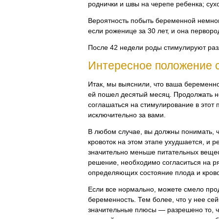
роднички и швы на черепе ребенка; сух
Вероятность побыть беременной немног
если роженице за 30 лет, и она первор
После 42 недели роды стимулируют ра
Интересное положение 
Итак, мы выяснили, что ваша беременно
ей пошел десятый месяц. Продолжать н
соглашаться на стимулирование в этот
исключительно за вами.
В любом случае, вы должны понимать, 
кровоток на этом этапе ухудшается, и р
значительно меньше питательных вещес
решение, необходимо согласиться на р
определяющих состояние плода и крово
Если все нормально, можете смело про
беременность. Тем более, что у нее се
значительные плюсы — разрешено то, ч