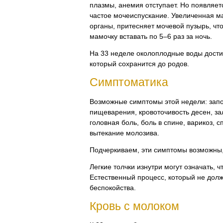
плазмы, анемия отступает. Но появляет
частое мочеиспускание. Увеличенная ма
органы, притесняет мочевой пузырь, чт
мамочку вставать по 5–6 раз за ночь.
На 33 неделе околоплодные воды дости
который сохранится до родов.
Симптоматика
Возможные симптомы этой недели: запо
пищеварения, кровоточивость десен, з
головная боль, боль в спине, варикоз, 
вытекание молозива.
Подчеркиваем, эти симптомы возможны,
Легкие толчки изнутри могут означать, ч
Естественный процесс, который не долж
беспокойства.
Кровь с молоком