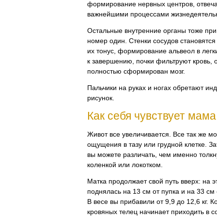
формирование нервных центров, отвеч
важнейшими процессами жизнедеятельн
Остальные внутренние органы тоже прив
номер один. Стенки сосудов становятс
их тонус, формирование альвеол в легк
к завершению, почки фильтруют кровь, 
полностью сформирован мозг.
Пальчики на руках и ногах обретают и
рисунок.
Как себя чувствует мама
Живот все увеличивается. Все так же м
ощущения в тазу или грудной клетке. Зат
вы можете различать, чем именно толк
коленкой или локотком.
Матка продолжает свой путь вверх: на э
поднялась на 13 см от пупка и на 33 см
В весе вы прибавили от 9,9 до 12,6 кг. 
кровяных телец начинает приходить в с