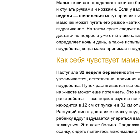
Малыш в животе продолжает активно бр
и стучать ручками и ножками. Если у ва
недели — шевеления
могут проявлять
мамочек может пугать его резкое «затих
вздрагивание. На таком сроке следует 
достаточно подрос и уже отчётливо сл
определяет ночь и день, а также испыт
неудобства, когда мама принимает неуд
Как себя чувствует мама
Наступила
32 неделя беременности —
увеличивается, естественно, причиняя
неудобства. Пупок растягивается все б
на животе может еще потемнеть. Это не
расстройства — все нормализуется пос
находится в 12 см от пупка и в 32 см от
Растущий живот доставляет массу неудо
ребенку вдруг вздумается упереться ва
толкнуться. Это даже больно. Продолжа
осанку, сидеть пытайтесь максимально 