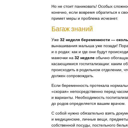
Но не стоит паниковать! Особых сложно
конечно, если вовремя обратиться к сво
примет меры и проблема исчезнет.
Багаж знаний
Уже
32 неделя беременности — скол
вынашивания малыша уже позади! Пора
и о родах: как и где они будут происход
мамочки на
32 неделе
обычно обогащаю
касающимися госпитализации: каким об
происходить в родильном отделении, что
должен сопровождать.
Если беременность протекала нормальн
«скорая» непосредственно перед часом
и варианты. Необходимость госпитализа
до родов определяется вашим врачом.
С собой нужно обязательно взять докум
и медицинские, личные вещи, предметы
собственной посуды, постельного белья