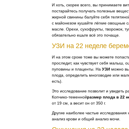
И хоть, скорее всего, вы принимаете в
постарайтесь получать полезные вещес
жирной свинины балуйте себя телятино
с майонезом кушайте лёгкие овощные с
масле. Орехи, сухофрукты, творожок, 
обязательно ешьте всё это почаще.
УЗИ на 22 неделе берем
И на этом сроке тоже вы можете попасть
проследит, как чувствует себя малыш, о
пуповины и плаценты. На
УЗИ
можно вы
плода, определить многоводие или мал
есть).
Это исследование позволит и увидеть 
Копчико-теменной
размер плода в 22 
от 19 см, а весит он от 350 г.
Другие наиболее частые исследования 
анализ крови и общий анализ мочи.