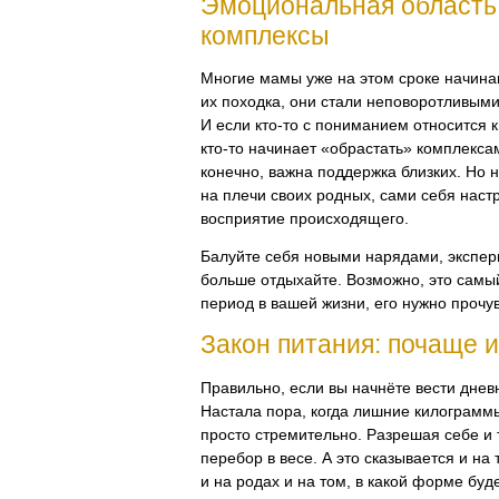
Эмоциональная область:
комплексы
Многие мамы уже на этом сроке начина
их походка, они стали неповоротливым
И если
кто-то
с пониманием относится к
кто-то
начинает «обрастать» комплексам
конечно, важна поддержка близких. Но 
на плечи своих родных, сами себя наст
восприятие происходящего.
Балуйте себя новыми нарядами, экспер
больше отдыхайте. Возможно, это самы
период в вашей жизни, его нужно прочу
Закон питания: почаще 
Правильно, если вы начнёте вести днев
Настала пора, когда лишние килограмм
просто стремительно. Разрешая себе и т
перебор в весе. А это сказывается и на
и на родах и на том, в какой форме бу